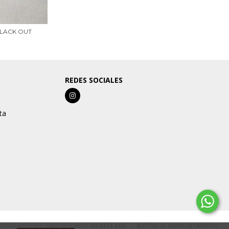
LACK OUT
REDES SOCIALES
ta
S CONSUMIDORES. PARA RECLAMOS
INGRESÁ ACÁ.
/
BOTÓN DE ARREPENTIMIENTO